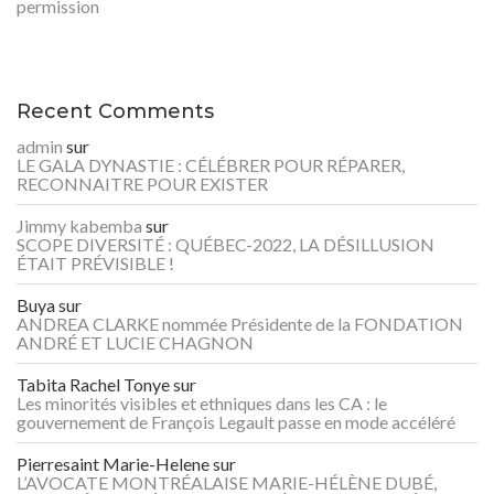
permission
Recent Comments
admin
sur
LE GALA DYNASTIE : CÉLÉBRER POUR RÉPARER,
RECONNAITRE POUR EXISTER
Jimmy kabemba
sur
SCOPE DIVERSITÉ : QUÉBEC-2022, LA DÉSILLUSION
ÉTAIT PRÉVISIBLE !
Buya
sur
ANDREA CLARKE nommée Présidente de la FONDATION
ANDRÉ ET LUCIE CHAGNON
Tabita Rachel Tonye
sur
Les minorités visibles et ethniques dans les CA : le
gouvernement de François Legault passe en mode accéléré
Pierresaint Marie-Helene
sur
L’AVOCATE MONTRÉALAISE MARIE-HÉLÈNE DUBÉ,