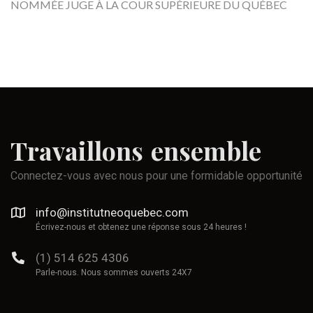
NOMMÉE JUGE À LA COUR SUPÉRIEURE DU QUÉBEC
Travaillons
ensemble
Connectez-vous avec nous pour une formidable opportunité
info@institutneoquebec.com
Écrivez-nous et obtenez une réponse sous 24 heures !
(1) 514 625 4306
Parle-nous. Nous sommes ouverts 24X7