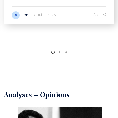
admin
0
/
Juil 19 2026
Analyses
–
Opinions