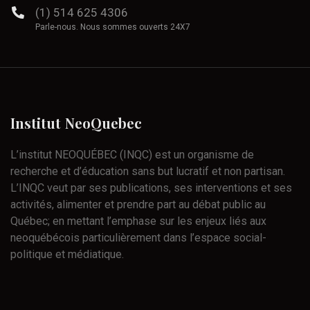
(1) 514 625 4306
Parle-nous. Nous sommes ouverts 24X7
Institut
NeoQuebec
L’institut NEOQUÉBEC (INQC) est un organisme de
recherche et d’éducation sans but lucratif et non partisan.
L’INQC veut par ses publications, ses interventions et ses
activités, alimenter et prendre part au débat public au
Québec; en mettant l’emphase sur les enjeux liés aux
neoquébécois particulièrement dans l’espace social-
politique et médiatique.