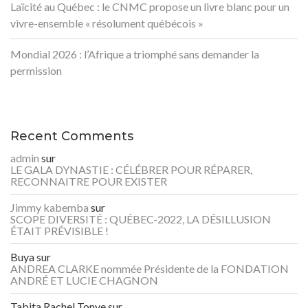
Laïcité au Québec : le CNMC propose un livre blanc pour un
vivre-ensemble « résolument québécois »
Mondial 2026 : l’Afrique a triomphé sans demander la
permission
Recent Comments
admin
sur
LE GALA DYNASTIE : CÉLÉBRER POUR RÉPARER,
RECONNAITRE POUR EXISTER
Jimmy kabemba
sur
SCOPE DIVERSITÉ : QUÉBEC-2022, LA DÉSILLUSION
ÉTAIT PRÉVISIBLE !
Buya
sur
ANDREA CLARKE nommée Présidente de la FONDATION
ANDRÉ ET LUCIE CHAGNON
Tabita Rachel Tonye
sur