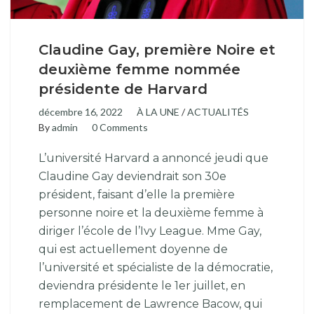
Claudine Gay, première Noire et
deuxième femme nommée
présidente de Harvard
décembre 16, 2022
À LA UNE
/
ACTUALITÉS
By
admin
0 Comments
L’université Harvard a annoncé jeudi que
Claudine Gay deviendrait son 30e
président, faisant d’elle la première
personne noire et la deuxième femme à
diriger l’école de l’Ivy League. Mme Gay,
qui est actuellement doyenne de
l’université et spécialiste de la démocratie,
deviendra présidente le 1er juillet, en
remplacement de Lawrence Bacow, qui