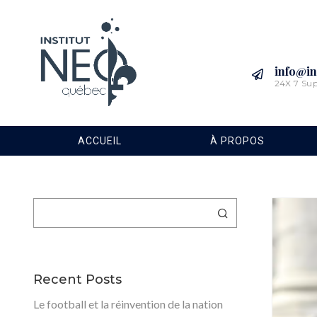
info@in
24X 7 Su
ACCUEIL
À PROPOS
Rechercher
Recent Posts
Le football et la réinvention de la nation