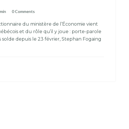
min
0 Comments
ctionnaire du ministère de l’Économie vient
écois et du rôle qu’il y joue : porte-parole
s solde depuis le 23 février, Stephan Fogaing