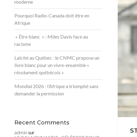
moderne
Pourquoi Radio-Canada doit être en
Afrique
» Être blanc » : Miles Davis face au
racisme
Laïcité au Québec : le CNMC propose un
livre blanc pour un vivre-ensemble «
résolument québécois »
Mondial 2026 : l’Afrique a triomphé sans
demander la permission
Recent Comments
S
admin
sur