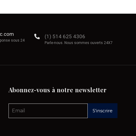
ec.com
(1) 514 625 4306
éponse sous 24
Parle-nous. Nous sommes ouverts 24X7
Abonnez-vous
à
notre
newsletter