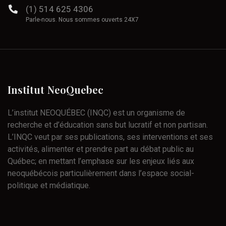
(1) 514 625 4306
Parle-nous. Nous sommes ouverts 24X7
Institut
NeoQuebec
L’institut NEOQUÉBEC (INQC) est un organisme de
recherche et d’éducation sans but lucratif et non partisan.
L’INQC veut par ses publications, ses interventions et ses
activités, alimenter et prendre part au débat public au
Québec; en mettant l’emphase sur les enjeux liés aux
neoquébécois particulièrement dans l’espace social-
politique et médiatique.