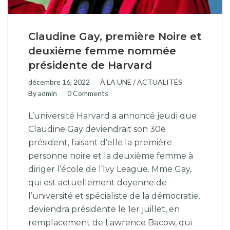
Claudine Gay, première Noire et
deuxième femme nommée
présidente de Harvard
décembre 16, 2022
À LA UNE
/
ACTUALITÉS
By
admin
0 Comments
L’université Harvard a annoncé jeudi que
Claudine Gay deviendrait son 30e
président, faisant d’elle la première
personne noire et la deuxième femme à
diriger l’école de l’Ivy League. Mme Gay,
qui est actuellement doyenne de
l’université et spécialiste de la démocratie,
deviendra présidente le 1er juillet, en
remplacement de Lawrence Bacow, qui