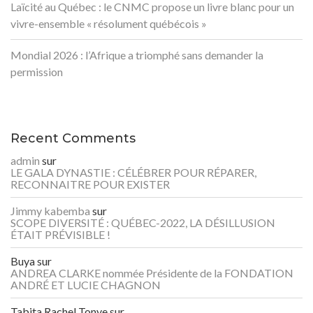
Laïcité au Québec : le CNMC propose un livre blanc pour un
vivre-ensemble « résolument québécois »
Mondial 2026 : l’Afrique a triomphé sans demander la
permission
Recent Comments
admin
sur
LE GALA DYNASTIE : CÉLÉBRER POUR RÉPARER,
RECONNAITRE POUR EXISTER
Jimmy kabemba
sur
SCOPE DIVERSITÉ : QUÉBEC-2022, LA DÉSILLUSION
ÉTAIT PRÉVISIBLE !
Buya
sur
ANDREA CLARKE nommée Présidente de la FONDATION
ANDRÉ ET LUCIE CHAGNON
Tabita Rachel Tonye
sur