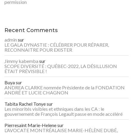
permission
Recent Comments
admin
sur
LE GALA DYNASTIE : CÉLÉBRER POUR RÉPARER,
RECONNAITRE POUR EXISTER
Jimmy kabemba
sur
SCOPE DIVERSITÉ : QUÉBEC-2022, LA DÉSILLUSION
ÉTAIT PRÉVISIBLE !
Buya
sur
ANDREA CLARKE nommée Présidente de la FONDATION
ANDRÉ ET LUCIE CHAGNON
Tabita Rachel Tonye
sur
Les minorités visibles et ethniques dans les CA : le
gouvernement de François Legault passe en mode accéléré
Pierresaint Marie-Helene
sur
L’AVOCATE MONTRÉALAISE MARIE-HÉLÈNE DUBÉ,