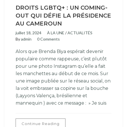
DROITS LGBTQ+ : UN COMING-
OUT QUI DÉFIE LA PRÉSIDENCE
AU CAMEROUN
juillet 18, 2024
À LA UNE
/
ACTUALITÉS
By
admin
0 Comments
Alors que Brenda Biya espérait devenir
populaire comme rappeuse, c’est plutôt
pour une photo Instagram qu’elle a fait
les manchettes au début de ce mois. Sur
une image publiée sur le réseau social, on
la voit embrasser sa copine sur la bouche
(Layyons Valença, brésilienne et
mannequin ) avec ce message : » Je suis
Continue Reading