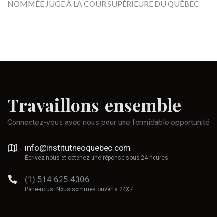
NOMMÉE JUGE À LA COUR SUPÉRIEURE DU QUÉBEC
Travaillons
ensemble
Connectez-vous avec nous pour une formidable opportunité
info@institutneoquebec.com
Écrivez-nous et obtenez une réponse sous 24 heures !
(1) 514 625 4306
Parle-nous. Nous sommes ouverts 24X7