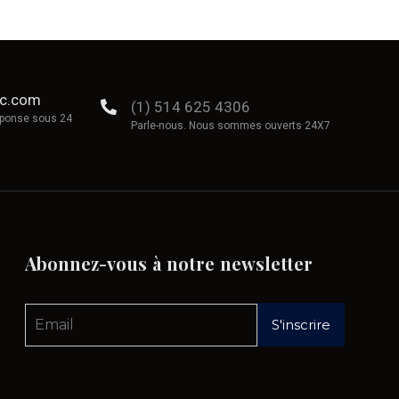
ec.com
(1) 514 625 4306
éponse sous 24
Parle-nous. Nous sommes ouverts 24X7
Abonnez-vous
à
notre
newsletter