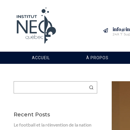
info@in
24X 7 Su
ACCUEIL
À PROPOS
Rechercher
Recent Posts
Le football et la réinvention de la nation