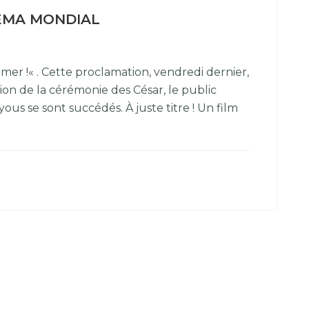
NÉMA MONDIAL
mer !« . Cette proclamation, vendredi dernier,
ion de la cérémonie des César, le public
yous se sont succédés. À juste titre ! Un film