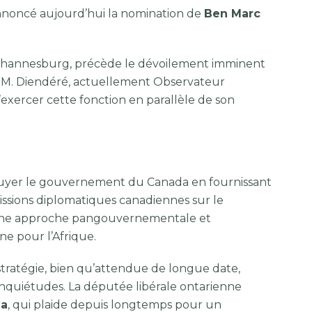
 annoncé aujourd’hui la nomination de
Ben Marc
Johannesburg, précède le dévoilement imminent
y. M. Diendéré, actuellement Observateur
exercer cette fonction en parallèle de son
ppuyer le gouvernement du Canada en fournissant
missions diplomatiques canadiennes sur le
 d’une approche pangouvernementale et
e pour l’Afrique.
 stratégie, bien qu’attendue de longue date,
 inquiétudes. La députée libérale ontarienne
ga
, qui plaide depuis longtemps pour un