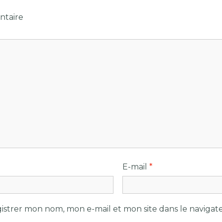
taire
E-mail
*
istrer mon nom, mon e-mail et mon site dans le naviga