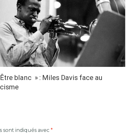
Être blanc » : Miles Davis face au
acisme
s sont indiqués avec
*