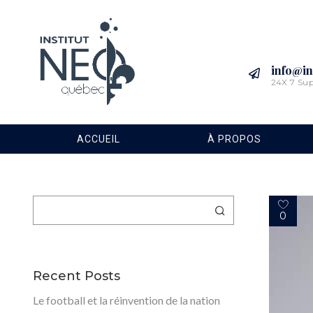
info@in
24X 7 Su
ACCUEIL
À PROPOS
Rechercher
0
Recent Posts
Le football et la réinvention de la nation