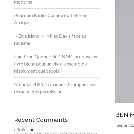
moderne
Pourquoi Radio-Canada doit être en
Afrique
» Être blanc » : Miles Davis face au
racisme
Laïcité au Québec : le CNMC propose un
livre blanc pour un vivre-ensemble «
résolument québécois »
Mondial 2026 : l’Afrique a triomphé sans
demander la permission
BEN M
Recent Comments
février 20
admin
sur