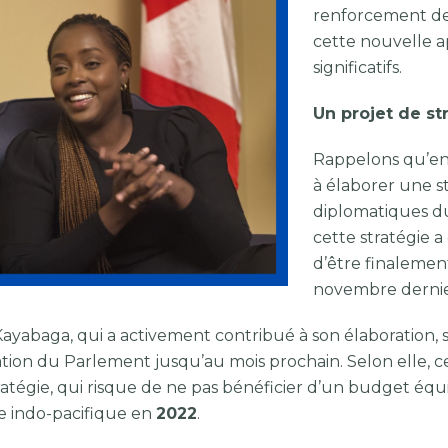
renforcement des 
cette nouvelle a
significatifs.
Un projet de st
Rappelons qu’e
à élaborer une str
diplomatiques du
cette stratégie 
d’être finalement
novembre dernie
Kayabaga, qui a activement contribué à son élaboration, 
tion du Parlement jusqu’au mois prochain. Selon elle, 
tratégie, qui risque de ne pas bénéficier d’un budget éq
ie indo-pacifique en
2022
.