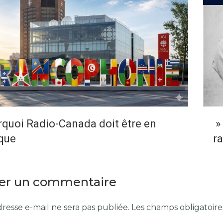
quoi Radio-Canada doit être en
» 
que
r
ser un commentaire
resse e-mail ne sera pas publiée.
Les champs obligatoire