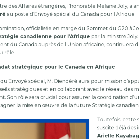
stre des Affaires étrangères, l’honorable Mélanie Joly, a
ré
au poste d’Envoyé spécial du Canada pour l’Afrique.
omination, officialisée en marge du Sommet du G20 à 
ratégie canadienne pour l’Afrique
par la ministre Jol
nt du Canada auprès de l’Union africaine, continuera d’
 rôle.
dat stratégique pour le Canada en Afrique
 qu’Envoyé spécial, M. Diendéré aura pour mission d’a
seils stratégiques et en collaborant avec le réseau des 
nt. Son rôle sera crucial pour assurer la coordination
gner la mise en œuvre de la future Stratégie canadienn
Toutefois, cette
suscite déjà des
Arielle Kayaba