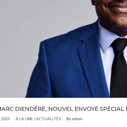
ARC DIENDÉRÉ, NOUVEL ENVOYÉ SPÉCIAL
, 2025
À LA UNE
/
ACTUALITÉS
By
admin