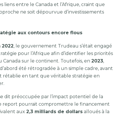
liens entre le Canada et l’Afrique, craint que
pproche ne soit dépourvue d’investissements
ratégie aux contours encore flous
n
2022
, le gouvernement Trudeau s’était engagé
atégie pour l’Afrique afin d’identifier les priorités
 Canada sur le continent. Toutefois, en
2023
,
a d’abord été rétrogradée à un simple cadre, avant
 rétablie en tant que véritable stratégie en
r.
se dit préoccupée par l’impact potentiel de la
ce report pourrait compromettre le financement
uivalent aux
2,3 milliards de dollars
alloués à la