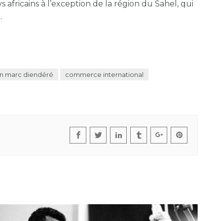
 africains à l’exception de la région du Sahel, qui
.
n marc diendéré
commerce international