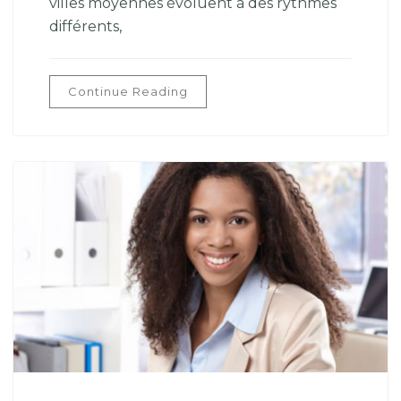
villes moyennes évoluent à des rythmes
différents,
Continue Reading