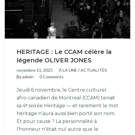
HERITAGE : Le CCAM célère la
légende OLIVER JONES
novembre 11, 2025
À LA UNE
/
ACTUALITÉS
By
admin
0 Comments
Jeudi 6 novembre, le Centre culturel
afro-canadien de Montreal (CCAM) tenait
sa 4ᵉ soirée Héritage — et rarement le mot
héritage n’aura aussi bien porté son nom.
Et pour cause ? La personnalité à
l’honneur n’était nul autre que le