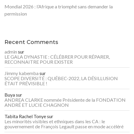
Mondial 2026 : l’Afrique a triomphé sans demander la
permission
Recent Comments
admin
sur
LE GALA DYNASTIE : CÉLÉBRER POUR RÉPARER,
RECONNAITRE POUR EXISTER
Jimmy kabemba
sur
SCOPE DIVERSITÉ : QUÉBEC-2022, LA DÉSILLUSION
ÉTAIT PRÉVISIBLE !
Buya
sur
ANDREA CLARKE nommée Présidente de la FONDATION
ANDRÉ ET LUCIE CHAGNON
Tabita Rachel Tonye
sur
Les minorités visibles et ethniques dans les CA : le
gouvernement de François Legault passe en mode accéléré