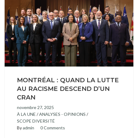
MONTRÉAL : QUAND LA LUTTE
AU RACISME DESCEND D’UN
CRAN
novembre 27, 2025
À LA UNE
/
ANALYSES - OPINIONS
/
SCOPE DIVERSITÉ
By
admin
0 Comments