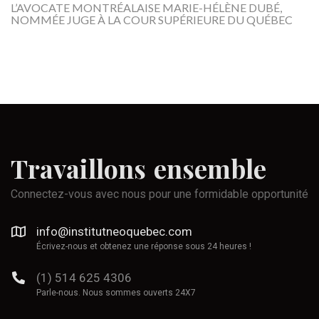
L’AVOCATE MONTRÉALAISE MARIE-HÉLÈNE DUBÉ,
NOMMÉE JUGE À LA COUR SUPÉRIEURE DU QUÉBEC
Travaillons
ensemble
Connectez-vous avec nous pour une formidable opportunité
info@institutneoquebec.com
Écrivez-nous et obtenez une réponse sous 24 heures !
(1) 514 625 4306
Parle-nous. Nous sommes ouverts 24X7