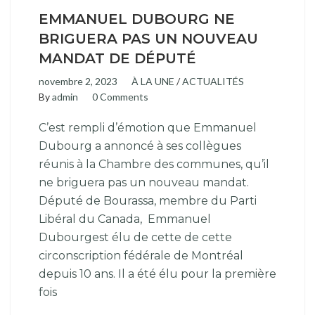
EMMANUEL DUBOURG NE
BRIGUERA PAS UN NOUVEAU
MANDAT DE DÉPUTÉ
novembre 2, 2023
À LA UNE
/
ACTUALITÉS
By
admin
0 Comments
C’est rempli d’émotion que Emmanuel
Dubourg a annoncé à ses collègues
réunis à la Chambre des communes, qu’il
ne briguera pas un nouveau mandat.
Député de Bourassa, membre du Parti
Libéral du Canada, Emmanuel
Dubourgest élu de cette de cette
circonscription fédérale de Montréal
depuis 10 ans. Il a été élu pour la première
fois