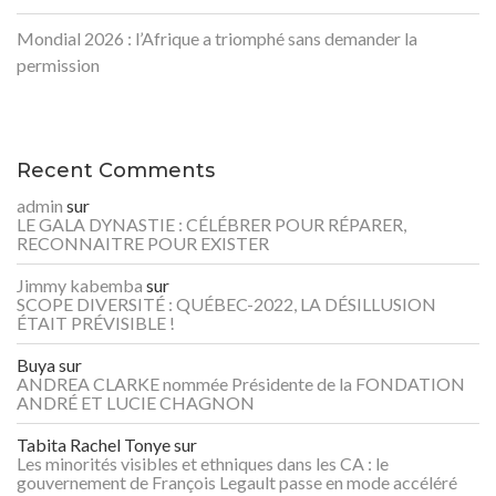
Mondial 2026 : l’Afrique a triomphé sans demander la
permission
Recent Comments
admin
sur
LE GALA DYNASTIE : CÉLÉBRER POUR RÉPARER,
RECONNAITRE POUR EXISTER
Jimmy kabemba
sur
SCOPE DIVERSITÉ : QUÉBEC-2022, LA DÉSILLUSION
ÉTAIT PRÉVISIBLE !
Buya
sur
ANDREA CLARKE nommée Présidente de la FONDATION
ANDRÉ ET LUCIE CHAGNON
Tabita Rachel Tonye
sur
Les minorités visibles et ethniques dans les CA : le
gouvernement de François Legault passe en mode accéléré