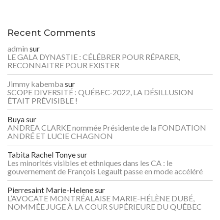
Recent Comments
admin
sur
LE GALA DYNASTIE : CÉLÉBRER POUR RÉPARER,
RECONNAITRE POUR EXISTER
Jimmy kabemba
sur
SCOPE DIVERSITÉ : QUÉBEC-2022, LA DÉSILLUSION
ÉTAIT PRÉVISIBLE !
Buya
sur
ANDREA CLARKE nommée Présidente de la FONDATION
ANDRÉ ET LUCIE CHAGNON
Tabita Rachel Tonye
sur
Les minorités visibles et ethniques dans les CA : le
gouvernement de François Legault passe en mode accéléré
Pierresaint Marie-Helene
sur
L’AVOCATE MONTRÉALAISE MARIE-HÉLÈNE DUBÉ,
NOMMÉE JUGE À LA COUR SUPÉRIEURE DU QUÉBEC