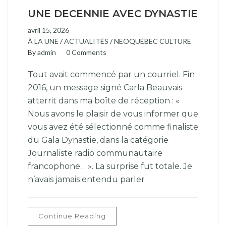
UNE DECENNIE AVEC DYNASTIE
avril 15, 2026
À LA UNE
/
ACTUALITÉS
/
NEOQUÉBEC CULTURE
By
admin
0 Comments
Tout avait commencé par un courriel. Fin
2016, un message signé Carla Beauvais
atterrit dans ma boîte de réception : «
Nous avons le plaisir de vous informer que
vous avez été sélectionné comme finaliste
du Gala Dynastie, dans la catégorie
Journaliste radio communautaire
francophone… ». La surprise fut totale. Je
n’avais jamais entendu parler
Continue Reading