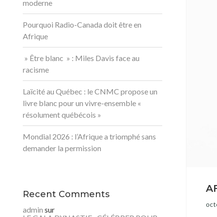
moderne
Pourquoi Radio-Canada doit être en
Afrique
» Être blanc » : Miles Davis face au
racisme
Laïcité au Québec : le CNMC propose un
livre blanc pour un vivre-ensemble «
résolument québécois »
Mondial 2026 : l’Afrique a triomphé sans
demander la permission
A
Recent Comments
oct
admin
sur