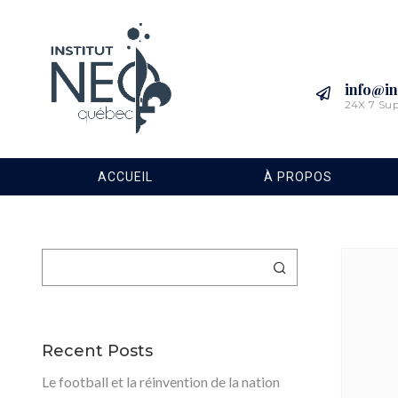
info@in
24X 7 Su
ACCUEIL
À PROPOS
Rechercher
Recent Posts
Le football et la réinvention de la nation