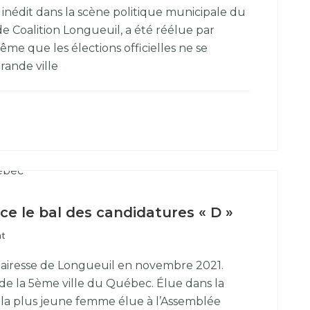
inédit dans la scène politique municipale du
de Coalition Longueuil, a été réélue par
e que les élections officielles ne se
rande ville
e le bal des candidatures « D »
t
e Mairesse de Longueuil en novembre 2021.
 de la 5ème ville du Québec. Élue dans la
e la plus jeune femme élue à l’Assemblée