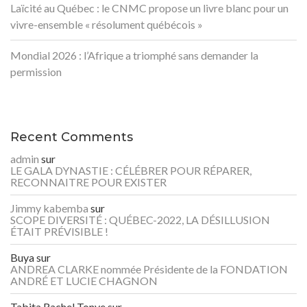
Laïcité au Québec : le CNMC propose un livre blanc pour un
vivre-ensemble « résolument québécois »
Mondial 2026 : l’Afrique a triomphé sans demander la
permission
Recent Comments
admin
sur
LE GALA DYNASTIE : CÉLÉBRER POUR RÉPARER,
RECONNAITRE POUR EXISTER
Jimmy kabemba
sur
SCOPE DIVERSITÉ : QUÉBEC-2022, LA DÉSILLUSION
ÉTAIT PRÉVISIBLE !
Buya
sur
ANDREA CLARKE nommée Présidente de la FONDATION
ANDRÉ ET LUCIE CHAGNON
Tabita Rachel Tonye
sur