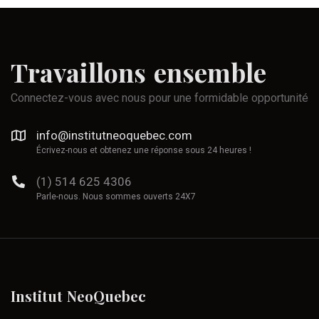
Travaillons
ensemble
Connectez-vous avec nous pour une formidable opportunité
info@institutneoquebec.com
Écrivez-nous et obtenez une réponse sous 24 heures !
(1) 514 625 4306
Parle-nous. Nous sommes ouverts 24X7
Institut
NeoQuebec