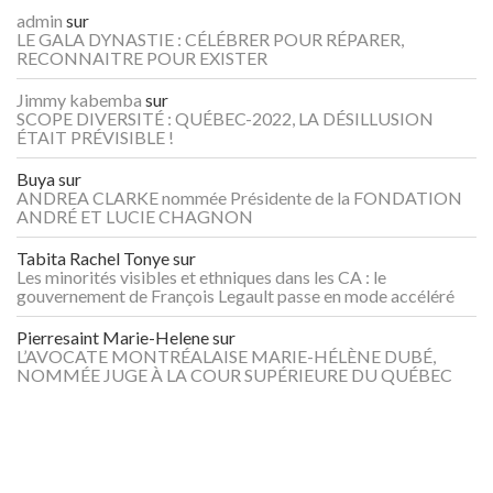
admin
sur
LE GALA DYNASTIE : CÉLÉBRER POUR RÉPARER,
RECONNAITRE POUR EXISTER
Jimmy kabemba
sur
SCOPE DIVERSITÉ : QUÉBEC-2022, LA DÉSILLUSION
ÉTAIT PRÉVISIBLE !
Buya
sur
ANDREA CLARKE nommée Présidente de la FONDATION
ANDRÉ ET LUCIE CHAGNON
Tabita Rachel Tonye
sur
Les minorités visibles et ethniques dans les CA : le
gouvernement de François Legault passe en mode accéléré
Pierresaint Marie-Helene
sur
L’AVOCATE MONTRÉALAISE MARIE-HÉLÈNE DUBÉ,
NOMMÉE JUGE À LA COUR SUPÉRIEURE DU QUÉBEC