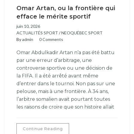
Omar Artan, ou la frontière qui
efface le mérite sportif
juin 10, 2026
ACTUALITÉS SPORT
/
NEOQUÉBEC SPORT
By
admin
0 Comments
Omar Abdulkadir Artan n’a pas été battu
par une erreur d’arbitrage, une
controverse sportive ou une décision de
la FIFA. Il a été arrêté avant même
d’entrer dans le tournoi. Non pas sur une
pelouse, mais à une frontière. À 34 ans,
l’arbitre somalien avait pourtant toutes
les raisons de croire que son histoire allait
Continue Reading