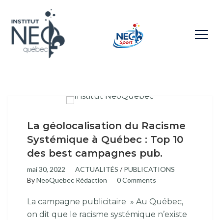
La géolocalisation du Racisme
Systémique à Québec : Top 10
des best campagnes pub.
mai 30, 2022
ACTUALITÉS
/
PUBLICATIONS
By
NeoQuebec Rédaction
0 Comments
La campagne publicitaire » Au Québec,
on dit que le racisme systémique n’existe