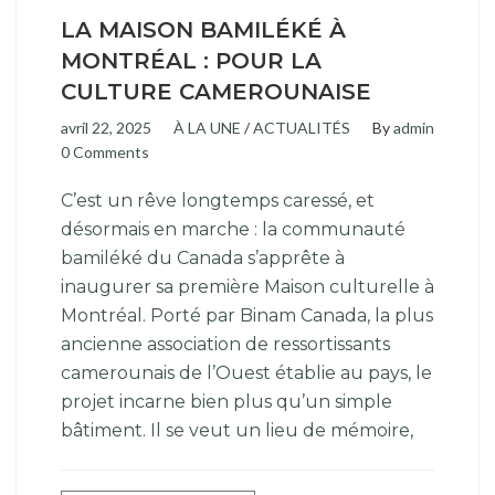
LA MAISON BAMILÉKÉ À
MONTRÉAL : POUR LA
CULTURE CAMEROUNAISE
avril 22, 2025
À LA UNE
/
ACTUALITÉS
By
admin
0 Comments
C’est un rêve longtemps caressé, et
désormais en marche : la communauté
bamiléké du Canada s’apprête à
inaugurer sa première Maison culturelle à
Montréal. Porté par Binam Canada, la plus
ancienne association de ressortissants
camerounais de l’Ouest établie au pays, le
projet incarne bien plus qu’un simple
bâtiment. Il se veut un lieu de mémoire,