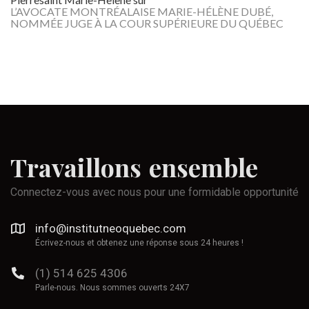
L’AVOCATE MONTRÉALAISE MARIE-HÉLÈNE DUBÉ,
NOMMÉE JUGE À LA COUR SUPÉRIEURE DU QUÉBEC
Travaillons
ensemble
Connectez-vous avec nous pour une formidable opportunité
info@institutneoquebec.com
Écrivez-nous et obtenez une réponse sous 24 heures !
(1) 514 625 4306
Parle-nous. Nous sommes ouverts 24X7