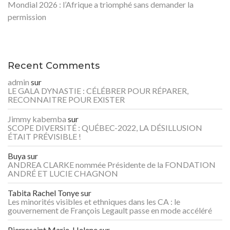
Mondial 2026 : l’Afrique a triomphé sans demander la
permission
Recent Comments
admin
sur
LE GALA DYNASTIE : CÉLÉBRER POUR RÉPARER,
RECONNAITRE POUR EXISTER
Jimmy kabemba
sur
SCOPE DIVERSITÉ : QUÉBEC-2022, LA DÉSILLUSION
ÉTAIT PRÉVISIBLE !
Buya
sur
ANDREA CLARKE nommée Présidente de la FONDATION
ANDRÉ ET LUCIE CHAGNON
Tabita Rachel Tonye
sur
Les minorités visibles et ethniques dans les CA : le
gouvernement de François Legault passe en mode accéléré
Pierresaint Marie-Helene
sur