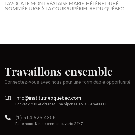
L’AVOCATE MONTRÉALAISE MARIE-HÉLÈNE DUBÉ,
NOMMÉE JUGE À LA COUR SUPÉRIEURE DU QUÉBEC
Travaillons
ensemble
Connectez-vous avec nous pour une formidable opportunité
info@institutneoquebec.com
Écrivez-nous et obtenez une réponse sous 24 heures !
(1) 514 625 4306
Parle-nous. Nous sommes ouverts 24X7