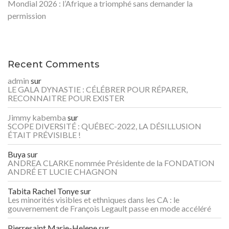
Mondial 2026 : l’Afrique a triomphé sans demander la
permission
Recent Comments
admin
sur
LE GALA DYNASTIE : CÉLÉBRER POUR RÉPARER,
RECONNAITRE POUR EXISTER
Jimmy kabemba
sur
SCOPE DIVERSITÉ : QUÉBEC-2022, LA DÉSILLUSION
ÉTAIT PRÉVISIBLE !
Buya
sur
ANDREA CLARKE nommée Présidente de la FONDATION
ANDRÉ ET LUCIE CHAGNON
Tabita Rachel Tonye
sur
Les minorités visibles et ethniques dans les CA : le
gouvernement de François Legault passe en mode accéléré
Pierresaint Marie-Helene
sur