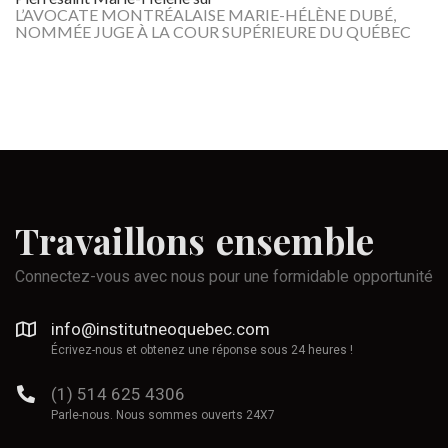
L’AVOCATE MONTRÉALAISE MARIE-HÉLÈNE DUBÉ,
NOMMÉE JUGE À LA COUR SUPÉRIEURE DU QUÉBEC
Travaillons
ensemble
Connectez-vous avec nous pour une formidable opportunité
info@institutneoquebec.com
Écrivez-nous et obtenez une réponse sous 24 heures !
(1) 514 625 4306
Parle-nous. Nous sommes ouverts 24X7