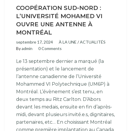
COOPÉRATION SUD-NORD :
L’UNIVERSITÉ MOHAMED VI
OUVRE UNE ANTENNE À
MONTRÉAL
septembre 17, 2024
À LA UNE
/
ACTUALITÉS
By
admin
0 Comments
Le 13 septembre dernier a marqué (la
présentation) et le lancement de
l’antenne canadienne de l’Université
Mohammed VI Polytechnique (UM6P) à
Montréal. L’évènement s’est tenu, en
deux temps au Ritz Carlton. D’Abors
devant les medais, ensuite en fin d’après-
midi, devant plusieurs invité.e.s, dignitaires,
partenaires, etc… En choisissant Montréal
comme première implantation au Canada