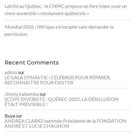
Laïcité au Québec : le CNMC propose un livre blanc pour un
vivre-ensemble « résolument québécois »
Mondial 2026 : l’Afrique a triomphé sans demander la
permission
Recent Comments
admin
sur
LE GALA DYNASTIE : CÉLÉBRER POUR RÉPARER,
RECONNAITRE POUR EXISTER
Jimmy kabemba
sur
SCOPE DIVERSITÉ : QUÉBEC-2022, LA DÉSILLUSION
ÉTAIT PRÉVISIBLE !
Buya
sur
ANDREA CLARKE nommée Présidente de la FONDATION
ANDRÉ ET LUCIE CHAGNON