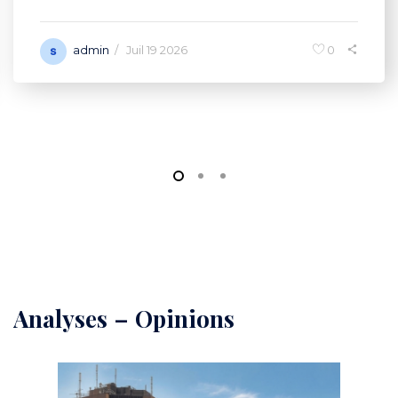
admin
0
/
Juil 19 2026
Analyses
–
Opinions