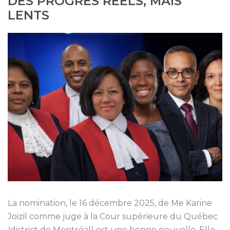
DES PROGRÈS RÉELS, MAIS
LENTS
La nomination, le 16 décembre 2025, de Me Karine
Joizil comme juge à la Cour supérieure du Québec
(district de Montréal) est une bonne nouvelle. Elle