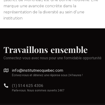
marque une avancée concrète dans la
représentation de la diversité au sein d’une
institution
Travaillons
ensemble
Connectez-vous avec nous pour une formidable opportunité
info@institutneoquebec.com
Écrivez-nous et obtenez une réponse sous 24 heures !
(1) 514 625 4306
Parle-nous. Nous sommes ouverts 24X7