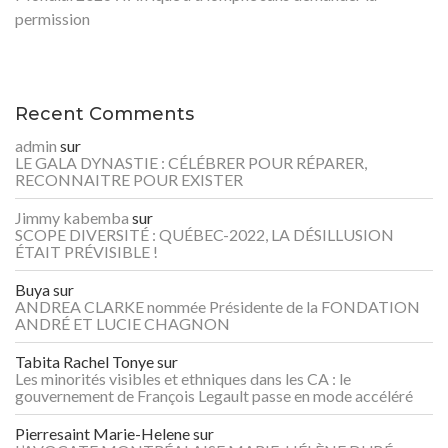
permission
Recent Comments
admin
sur
LE GALA DYNASTIE : CÉLÉBRER POUR RÉPARER,
RECONNAITRE POUR EXISTER
Jimmy kabemba
sur
SCOPE DIVERSITÉ : QUÉBEC-2022, LA DÉSILLUSION
ÉTAIT PRÉVISIBLE !
Buya
sur
ANDREA CLARKE nommée Présidente de la FONDATION
ANDRÉ ET LUCIE CHAGNON
Tabita Rachel Tonye
sur
Les minorités visibles et ethniques dans les CA : le
gouvernement de François Legault passe en mode accéléré
Pierresaint Marie-Helene
sur