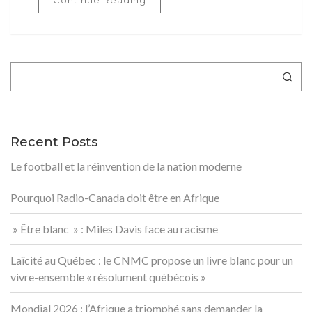
Rechercher
Recent Posts
Le football et la réinvention de la nation moderne
Pourquoi Radio-Canada doit être en Afrique
» Être blanc » : Miles Davis face au racisme
Laïcité au Québec : le CNMC propose un livre blanc pour un
vivre-ensemble « résolument québécois »
Mondial 2026 : l’Afrique a triomphé sans demander la