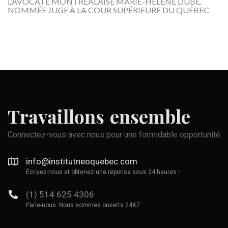
L’AVOCATE MONTRÉALAISE MARIE-HÉLÈNE DUBÉ,
NOMMÉE JUGE À LA COUR SUPÉRIEURE DU QUÉBEC
Travaillons
ensemble
Connectez-vous avec nous pour une formidable opportunité
info@institutneoquebec.com
Écrivez-nous et obtenez une réponse sous 24 heures !
(1) 514 625 4306
Parle-nous. Nous sommes ouverts 24X7