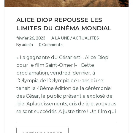
ALICE DIOP REPOUSSE LES
LIMITES DU CINÉMA MONDIAL
février 26, 2023
À LA UNE
/
ACTUALITÉS
By
admin
0 Comments
« La gagnante du César est… Alice Diop
pour le film Saint-Omer !« . Cette
proclamation, vendredi dernier, à
l’Olympia de l’Olympia de Paris où se
tenait la 48ème édition de la cérémonie
des César, le public présent a explosé de
joie. Aplaudissements, cris de joie, youyous
se sont succédés. À juste titre ! Un film qui
Continue Reading