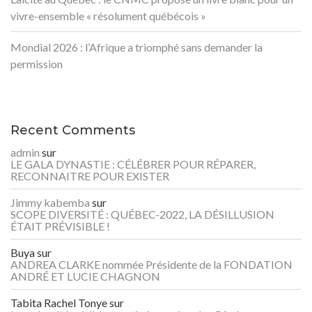
vivre-ensemble « résolument québécois »
Mondial 2026 : l’Afrique a triomphé sans demander la
permission
Recent Comments
admin
sur
LE GALA DYNASTIE : CÉLÉBRER POUR RÉPARER,
RECONNAITRE POUR EXISTER
Jimmy kabemba
sur
SCOPE DIVERSITÉ : QUÉBEC-2022, LA DÉSILLUSION
ÉTAIT PRÉVISIBLE !
Buya
sur
ANDREA CLARKE nommée Présidente de la FONDATION
ANDRÉ ET LUCIE CHAGNON
Tabita Rachel Tonye
sur