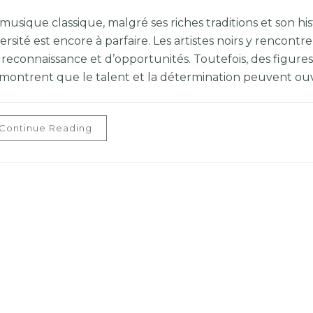
musique classique, malgré ses riches traditions et son hi
ersité est encore à parfaire. Les artistes noirs y rencont
 reconnaissance et d’opportunités. Toutefois, des figu
montrent que le talent et la détermination peuvent ouvr
Continue Reading