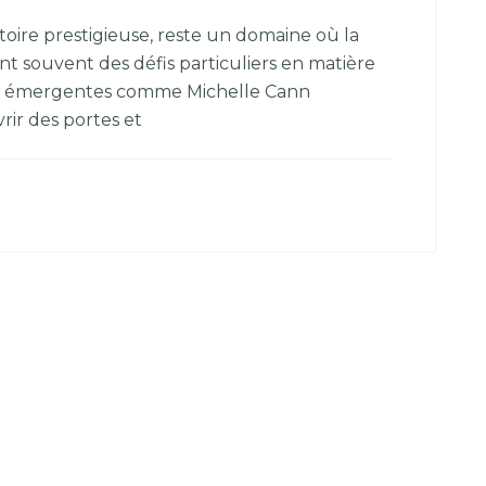
stoire prestigieuse, reste un domaine où la
rent souvent des défis particuliers en matière
res émergentes comme Michelle Cann
ir des portes et