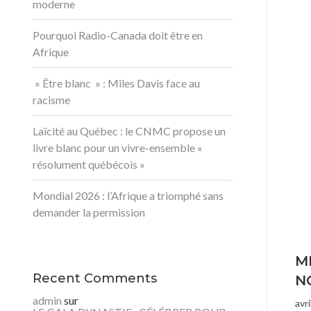
moderne
Pourquoi Radio-Canada doit être en
Afrique
» Être blanc » : Miles Davis face au
racisme
Laïcité au Québec : le CNMC propose un
livre blanc pour un vivre-ensemble «
résolument québécois »
Mondial 2026 : l’Afrique a triomphé sans
demander la permission
M
Recent Comments
N
admin
sur
avri