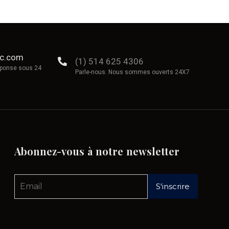
ec.com
(1) 514 625 4306
éponse sous 24
Parle-nous. Nous sommes ouverts 24X7
Abonnez-vous
à
notre
newsletter