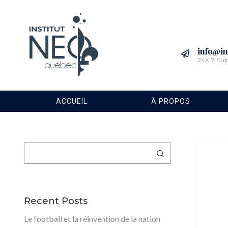
info@in
24X 7 Su
ACCUEIL
À PROPOS
Rechercher
Recent Posts
Le football et la réinvention de la nation