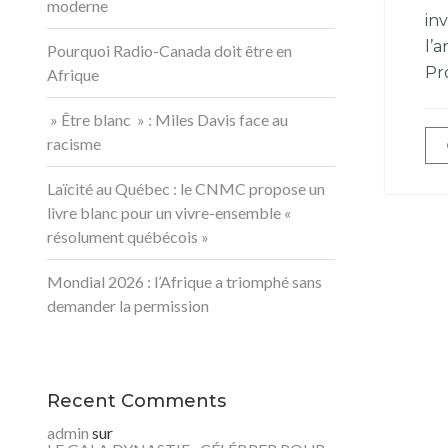
moderne
in
l’
Pourquoi Radio-Canada doit être en
Pr
Afrique
» Être blanc » : Miles Davis face au
racisme
Laïcité au Québec : le CNMC propose un
livre blanc pour un vivre-ensemble «
résolument québécois »
Mondial 2026 : l’Afrique a triomphé sans
demander la permission
Recent Comments
admin
sur