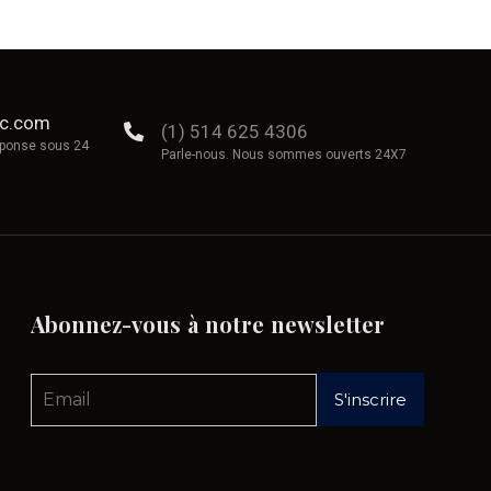
ec.com
(1) 514 625 4306
éponse sous 24
Parle-nous. Nous sommes ouverts 24X7
Abonnez-vous
à
notre
newsletter