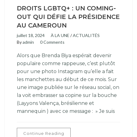
DROITS LGBTQ+ : UN COMING-
OUT QUI DÉFIE LA PRÉSIDENCE
AU CAMEROUN
juillet 18, 2024
À LA UNE
/
ACTUALITÉS
By
admin
0 Comments
Alors que Brenda Biya espérait devenir
populaire comme rappeuse, c’est plutôt
pour une photo Instagram qu’elle a fait
les manchettes au début de ce mois. Sur
une image publiée sur le réseau social, on
la voit embrasser sa copine sur la bouche
(Layyons Valença, brésilienne et
mannequin ) avec ce message : » Je suis
Continue Reading