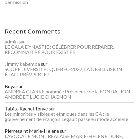
permission
Recent Comments
admin
sur
LE GALA DYNASTIE : CÉLÉBRER POUR RÉPARER,
RECONNAITRE POUR EXISTER
Jimmy kabemba
sur
SCOPE DIVERSITÉ : QUÉBEC-2022, LA DÉSILLUSION
ÉTAIT PRÉVISIBLE !
Buya
sur
ANDREA CLARKE nommée Présidente de la FONDATION
ANDRÉ ET LUCIE CHAGNON
Tabita Rachel Tonye
sur
Les minorités visibles et ethniques dans les CA : le
gouvernement de François Legault passe en mode accéléré
Pierresaint Marie-Helene
sur
L’AVOCATE MONTRÉALAISE MARIE-HÉLÈNE DUBÉ,