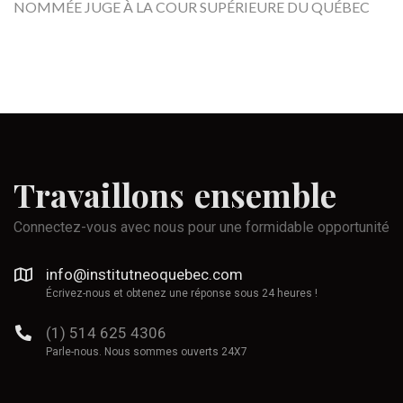
NOMMÉE JUGE À LA COUR SUPÉRIEURE DU QUÉBEC
Travaillons
ensemble
Connectez-vous avec nous pour une formidable opportunité
info@institutneoquebec.com
Écrivez-nous et obtenez une réponse sous 24 heures !
(1) 514 625 4306
Parle-nous. Nous sommes ouverts 24X7