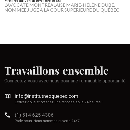
L’AVOCATE MONTRÉALAISE MARIE-HÉLÈNE DUBÉ,
NOMMÉE JUGE À LA COUR SUPÉRIEURE DU QUÉBEC
Travaillons
ensemble
Connectez-vous avec nous pour une formidable opportunité
info@institutneoquebec.com
Écrivez-nous et obtenez une réponse sous 24 heures !
(1) 514 625 4306
Parle-nous. Nous sommes ouverts 24X7