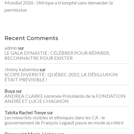
Mondial 2026 : l’Afrique a triomphé sans demander la
permission
Recent Comments
admin
sur
LE GALA DYNASTIE : CÉLÉBRER POUR RÉPARER,
RECONNAITRE POUR EXISTER
Jimmy kabemba
sur
SCOPE DIVERSITÉ : QUÉBEC-2022, LA DÉSILLUSION
ÉTAIT PRÉVISIBLE !
Buya
sur
ANDREA CLARKE nommée Présidente de la FONDATION
ANDRÉ ET LUCIE CHAGNON
Tabita Rachel Tonye
sur
Les minorités visibles et ethniques dans les CA : le
gouvernement de François Legault passe en mode accéléré
Pierresaint Marie-Helene
sur