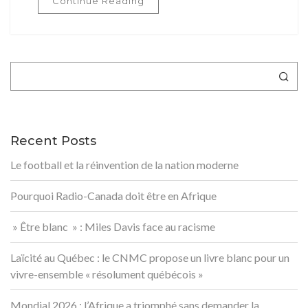
Continue Reading
Rechercher
Recent Posts
Le football et la réinvention de la nation moderne
Pourquoi Radio-Canada doit être en Afrique
» Être blanc » : Miles Davis face au racisme
Laïcité au Québec : le CNMC propose un livre blanc pour un
vivre-ensemble « résolument québécois »
Mondial 2026 : l’Afrique a triomphé sans demander la