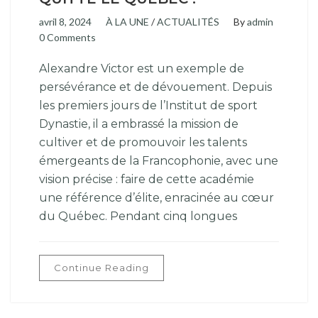
avril 8, 2024
À LA UNE
/
ACTUALITÉS
By
admin
0 Comments
Alexandre Victor est un exemple de
persévérance et de dévouement. Depuis
les premiers jours de l’Institut de sport
Dynastie, il a embrassé la mission de
cultiver et de promouvoir les talents
émergeants de la Francophonie, avec une
vision précise : faire de cette académie
une référence d’élite, enracinée au cœur
du Québec. Pendant cinq longues
Continue Reading