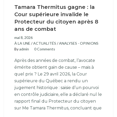
Tamara Thermitus gagne : la
Cour supérieure invalide le
Protecteur du citoyen après 8
ans de combat
mai 8, 2026
À LA UNE
/
ACTUALITÉS
/
ANALYSES - OPINIONS
By
admin
0 Comments
Après des années de combat, l’avocate
émérite obtient gain de cause – mais à
quel prix ? Le 29 avril 2026, la Cour
supérieure du Québec a rendu un
jugement historique : saisie d’un pourvoi
en contrôle judiciaire, elle a déclaré nul le
rapport final du Protecteur du citoyen
sur Me Tamara Thermitus, concluant que