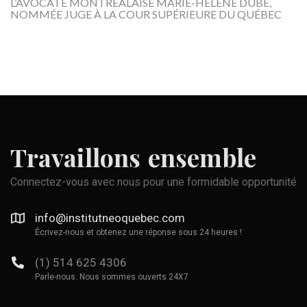
L’AVOCATE MONTRÉALAISE MARIE-HÉLÈNE DUBÉ,
NOMMÉE JUGE À LA COUR SUPÉRIEURE DU QUÉBEC
Travaillons
ensemble
Connectez-vous avec nous pour une formidable opportunité
info@institutneoquebec.com
Écrivez-nous et obtenez une réponse sous 24 heures !
(1) 514 625 4306
Parle-nous. Nous sommes ouverts 24X7