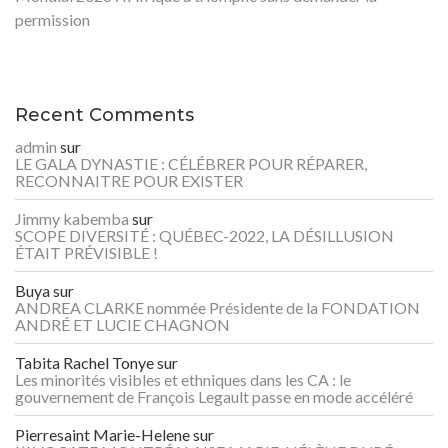
permission
Recent Comments
admin
sur
LE GALA DYNASTIE : CÉLÉBRER POUR RÉPARER,
RECONNAITRE POUR EXISTER
Jimmy kabemba
sur
SCOPE DIVERSITÉ : QUÉBEC-2022, LA DÉSILLUSION
ÉTAIT PRÉVISIBLE !
Buya
sur
ANDREA CLARKE nommée Présidente de la FONDATION
ANDRÉ ET LUCIE CHAGNON
Tabita Rachel Tonye
sur
Les minorités visibles et ethniques dans les CA : le
gouvernement de François Legault passe en mode accéléré
Pierresaint Marie-Helene
sur