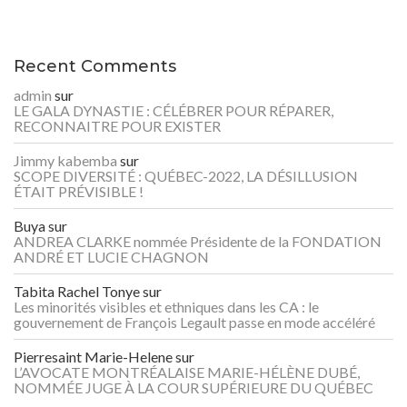
Recent Comments
admin
sur
LE GALA DYNASTIE : CÉLÉBRER POUR RÉPARER,
RECONNAITRE POUR EXISTER
Jimmy kabemba
sur
SCOPE DIVERSITÉ : QUÉBEC-2022, LA DÉSILLUSION
ÉTAIT PRÉVISIBLE !
Buya
sur
ANDREA CLARKE nommée Présidente de la FONDATION
ANDRÉ ET LUCIE CHAGNON
Tabita Rachel Tonye
sur
Les minorités visibles et ethniques dans les CA : le
gouvernement de François Legault passe en mode accéléré
Pierresaint Marie-Helene
sur
L’AVOCATE MONTRÉALAISE MARIE-HÉLÈNE DUBÉ,
NOMMÉE JUGE À LA COUR SUPÉRIEURE DU QUÉBEC