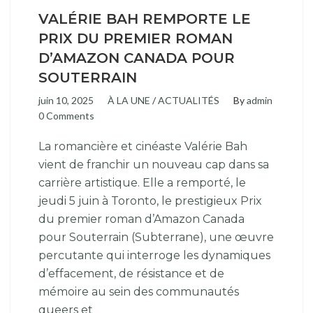
VALÉRIE BAH REMPORTE LE
PRIX DU PREMIER ROMAN
D’AMAZON CANADA POUR
SOUTERRAIN
juin 10, 2025
À LA UNE
/
ACTUALITÉS
By
admin
0 Comments
La romancière et cinéaste Valérie Bah
vient de franchir un nouveau cap dans sa
carrière artistique. Elle a remporté, le
jeudi 5 juin à Toronto, le prestigieux Prix
du premier roman d’Amazon Canada
pour Souterrain (Subterrane), une œuvre
percutante qui interroge les dynamiques
d’effacement, de résistance et de
mémoire au sein des communautés
queers et