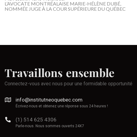
L’AVOCATE MONTRÉALAISE MARIE-HÉLÈNE DUBÉ,
NOMMÉE JUGE À LA COUR SUPÉRIEURE DU QUÉBEC
Travaillons
ensemble
Connectez-vous avec nous pour une formidable opportunité
info@institutneoquebec.com
Écrivez-nous et obtenez une réponse sous 24 heures !
(1) 514 625 4306
Parle-nous. Nous sommes ouverts 24X7