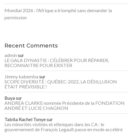
Mondial 2026 : l’Afrique a triomphé sans demander la
permission
Recent Comments
admin
sur
LE GALA DYNASTIE : CÉLÉBRER POUR RÉPARER,
RECONNAITRE POUR EXISTER
Jimmy kabemba
sur
SCOPE DIVERSITÉ : QUÉBEC-2022, LA DÉSILLUSION
ÉTAIT PRÉVISIBLE !
Buya
sur
ANDREA CLARKE nommée Présidente de la FONDATION
ANDRÉ ET LUCIE CHAGNON
Tabita Rachel Tonye
sur
Les minorités visibles et ethniques dans les CA : le
gouvernement de François Legault passe en mode accéléré