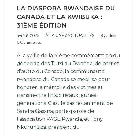
LA DIASPORA RWANDAISE DU
CANADA ET LA KWIBUKA :
31ÈME ÉDITION
avril 9, 2025
À LA UNE
/
ACTUALITÉS
By
admin
0 Comments
À la veille de la 31ème commémoration du
génocide des Tutsi du Rwanda, de part et
d’autre du Canada, la communauté
rwandaise du Canada se mobilise pour
honorer la mémoire des victimes et
transmettre l’histoire aux jeunes
générations. C’est le cas notamment de
Sandra Gasana, porte-parole de
l’association PAGE Rwanda, et Tony
Nkurunziza, président du