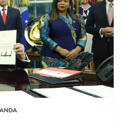
WANDA