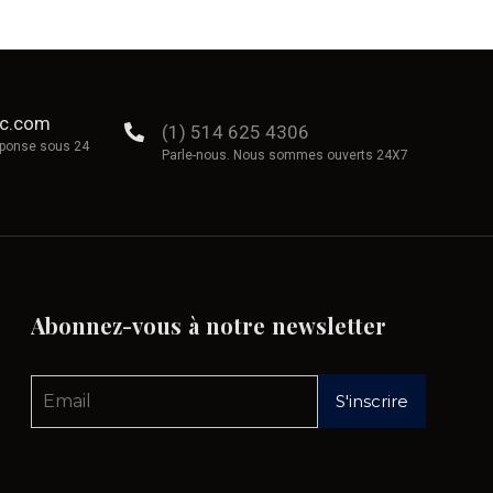
ec.com
(1) 514 625 4306
éponse sous 24
Parle-nous. Nous sommes ouverts 24X7
Abonnez-vous
à
notre
newsletter