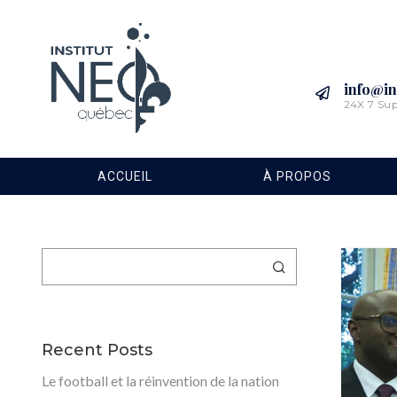
info@in
24X 7 Su
ACCUEIL
À PROPOS
Rechercher
Recent Posts
Le football et la réinvention de la nation