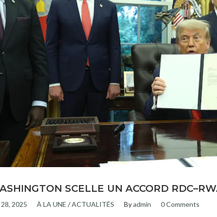
ASHINGTON SCELLE UN ACCORD RDC–R
n 28, 2025
À LA UNE
/
ACTUALITÉS
By
admin
0 Comments