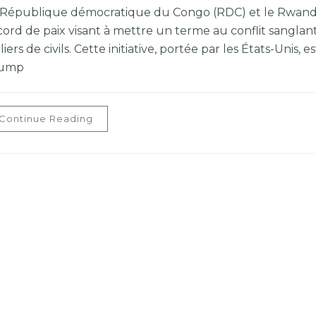
 République démocratique du Congo (RDC) et le Rwanda
ord de paix visant à mettre un terme au conflit sanglant 
liers de civils. Cette initiative, portée par les États-Unis
ump
Continue Reading