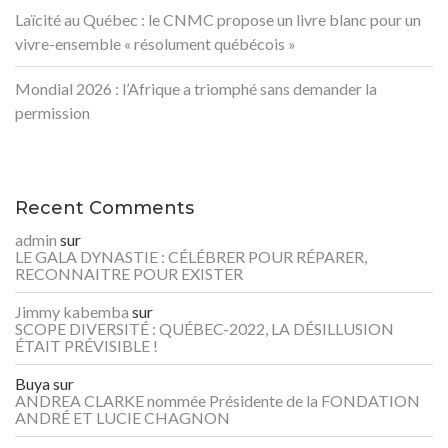
Laïcité au Québec : le CNMC propose un livre blanc pour un
vivre-ensemble « résolument québécois »
Mondial 2026 : l’Afrique a triomphé sans demander la
permission
Recent Comments
admin
sur
LE GALA DYNASTIE : CÉLÉBRER POUR RÉPARER,
RECONNAITRE POUR EXISTER
Jimmy kabemba
sur
SCOPE DIVERSITÉ : QUÉBEC-2022, LA DÉSILLUSION
ÉTAIT PRÉVISIBLE !
Buya
sur
ANDREA CLARKE nommée Présidente de la FONDATION
ANDRÉ ET LUCIE CHAGNON