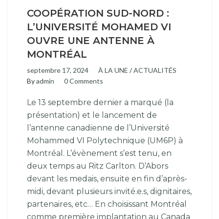
COOPÉRATION SUD-NORD :
L’UNIVERSITÉ MOHAMED VI
OUVRE UNE ANTENNE À
MONTRÉAL
septembre 17, 2024
À LA UNE
/
ACTUALITÉS
By
admin
0 Comments
Le 13 septembre dernier a marqué (la
présentation) et le lancement de
l’antenne canadienne de l’Université
Mohammed VI Polytechnique (UM6P) à
Montréal. L’évènement s’est tenu, en
deux temps au Ritz Carlton. D’Abors
devant les medais, ensuite en fin d’après-
midi, devant plusieurs invité.e.s, dignitaires,
partenaires, etc… En choisissant Montréal
comme première implantation au Canada