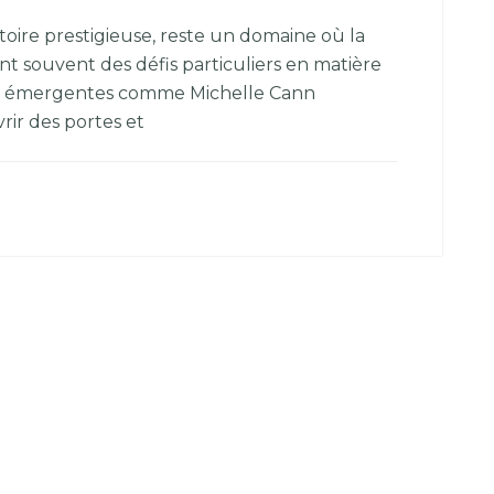
stoire prestigieuse, reste un domaine où la
rent souvent des défis particuliers en matière
res émergentes comme Michelle Cann
ir des portes et