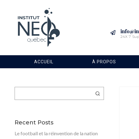
info@in
24X 7 Su
ACCUEIL
À PROPOS
Rechercher
Recent Posts
Le football et la réinvention de la nation