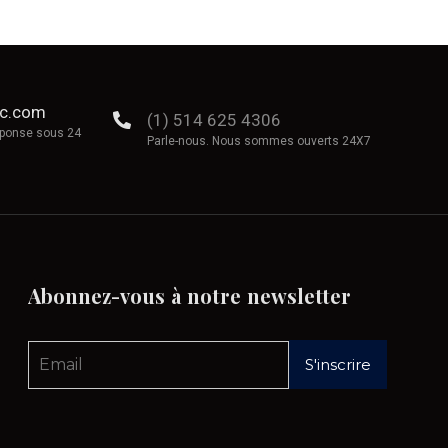
ec.com
(1) 514 625 4306
éponse sous 24
Parle-nous. Nous sommes ouverts 24X7
Abonnez-vous
à
notre
newsletter