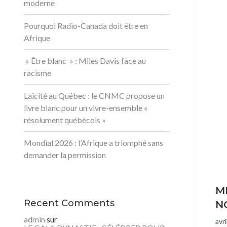
moderne
Pourquoi Radio-Canada doit être en
Afrique
» Être blanc » : Miles Davis face au
racisme
Laïcité au Québec : le CNMC propose un
livre blanc pour un vivre-ensemble «
résolument québécois »
Mondial 2026 : l’Afrique a triomphé sans
demander la permission
M
Recent Comments
N
admin
sur
avri