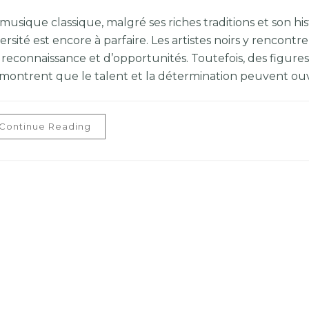
musique classique, malgré ses riches traditions et son hi
ersité est encore à parfaire. Les artistes noirs y rencont
 reconnaissance et d’opportunités. Toutefois, des figu
montrent que le talent et la détermination peuvent ouvr
Continue Reading