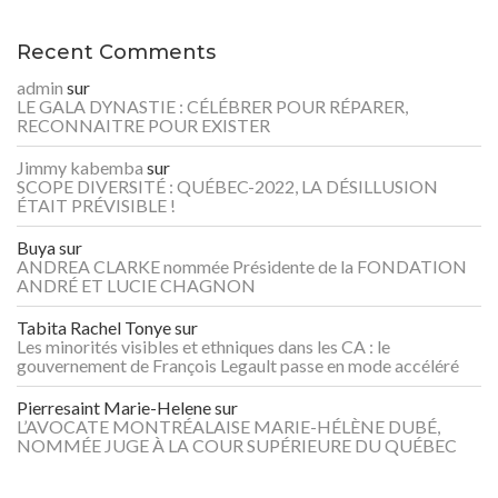
Recent Comments
admin
sur
LE GALA DYNASTIE : CÉLÉBRER POUR RÉPARER,
RECONNAITRE POUR EXISTER
Jimmy kabemba
sur
SCOPE DIVERSITÉ : QUÉBEC-2022, LA DÉSILLUSION
ÉTAIT PRÉVISIBLE !
Buya
sur
ANDREA CLARKE nommée Présidente de la FONDATION
ANDRÉ ET LUCIE CHAGNON
Tabita Rachel Tonye
sur
Les minorités visibles et ethniques dans les CA : le
gouvernement de François Legault passe en mode accéléré
Pierresaint Marie-Helene
sur
L’AVOCATE MONTRÉALAISE MARIE-HÉLÈNE DUBÉ,
NOMMÉE JUGE À LA COUR SUPÉRIEURE DU QUÉBEC