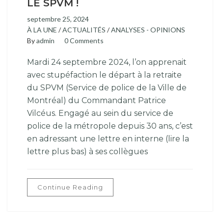
LE SPVM !
septembre 25, 2024
À LA UNE
/
ACTUALITÉS
/
ANALYSES - OPINIONS
By
admin
0 Comments
Mardi 24 septembre 2024, l’on apprenait
avec stupéfaction le départ à la retraite
du SPVM (Service de police de la Ville de
Montréal) du Commandant Patrice
Vilcéus. Engagé au sein du service de
police de la métropole depuis 30 ans, c’est
en adressant une lettre en interne (lire la
lettre plus bas) à ses collègues
Continue Reading