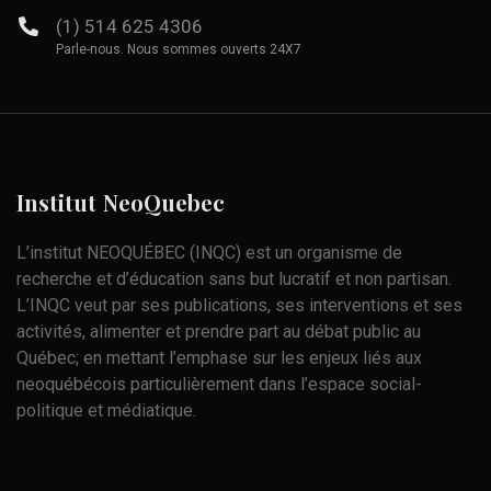
(1) 514 625 4306
Parle-nous. Nous sommes ouverts 24X7
Institut
NeoQuebec
L’institut NEOQUÉBEC (INQC) est un organisme de
recherche et d’éducation sans but lucratif et non partisan.
L’INQC veut par ses publications, ses interventions et ses
activités, alimenter et prendre part au débat public au
Québec; en mettant l’emphase sur les enjeux liés aux
neoquébécois particulièrement dans l’espace social-
politique et médiatique.