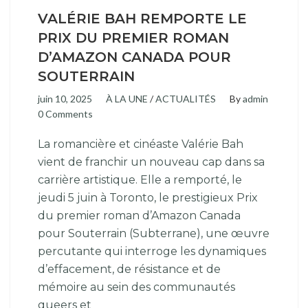
VALÉRIE BAH REMPORTE LE
PRIX DU PREMIER ROMAN
D’AMAZON CANADA POUR
SOUTERRAIN
juin 10, 2025
À LA UNE
/
ACTUALITÉS
By
admin
0 Comments
La romancière et cinéaste Valérie Bah
vient de franchir un nouveau cap dans sa
carrière artistique. Elle a remporté, le
jeudi 5 juin à Toronto, le prestigieux Prix
du premier roman d’Amazon Canada
pour Souterrain (Subterrane), une œuvre
percutante qui interroge les dynamiques
d’effacement, de résistance et de
mémoire au sein des communautés
queers et