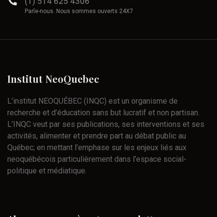
(1) 514 625 4306
Parle-nous. Nous sommes ouverts 24X7
Institut
NeoQuebec
L’institut NEOQUÉBEC (INQC) est un organisme de
recherche et d’éducation sans but lucratif et non partisan.
L’INQC veut par ses publications, ses interventions et ses
activités, alimenter et prendre part au débat public au
Québec; en mettant l’emphase sur les enjeux liés aux
neoquébécois particulièrement dans l’espace social-
politique et médiatique.