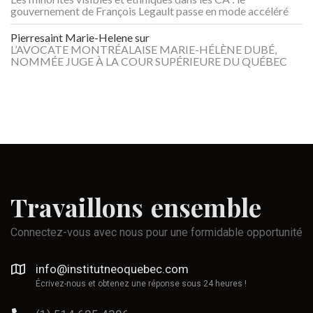
gouvernement de François Legault passe en mode accéléré
Pierresaint Marie-Helene
sur
L’AVOCATE MONTRÉALAISE MARIE-HÉLÈNE DUBÉ,
NOMMÉE JUGE À LA COUR SUPÉRIEURE DU QUÉBEC
Travaillons
ensemble
Connectez-vous avec nous pour une formidable opportunité
info@institutneoquebec.com
Écrivez-nous et obtenez une réponse sous 24 heures !