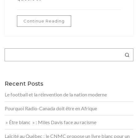
Continue Reading
Rechercher
Recent Posts
Le football et la réinvention de la nation moderne
Pourquoi Radio-Canada doit être en Afrique
» Être blanc » : Miles Davis face au racisme
Laïcité au Québec : le CNMC propose un livre blanc pour un