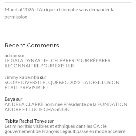
Mondial 2026 : l’Afrique a triomphé sans demander la
permission
Recent Comments
admin
sur
LE GALA DYNASTIE : CÉLÉBRER POUR RÉPARER,
RECONNAITRE POUR EXISTER
Jimmy kabemba
sur
SCOPE DIVERSITÉ : QUÉBEC-2022, LA DÉSILLUSION
ÉTAIT PRÉVISIBLE !
Buya
sur
ANDREA CLARKE nommée Présidente de la FONDATION
ANDRÉ ET LUCIE CHAGNON
Tabita Rachel Tonye
sur
Les minorités visibles et ethniques dans les CA : le
gouvernement de François Legault passe en mode accéléré