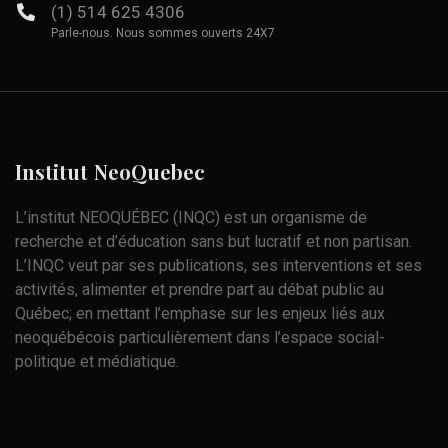
(1) 514 625 4306
Parle-nous. Nous sommes ouverts 24X7
Institut
NeoQuebec
L’institut NEOQUÉBEC (INQC) est un organisme de
recherche et d’éducation sans but lucratif et non partisan.
L’INQC veut par ses publications, ses interventions et ses
activités, alimenter et prendre part au débat public au
Québec; en mettant l’emphase sur les enjeux liés aux
neoquébécois particulièrement dans l’espace social-
politique et médiatique.