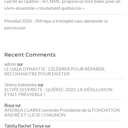
Laïcité au Québec : le CNMC propose un livre blanc pour un
vivre-ensemble « résolument québécois »
Mondial 2026 : l’Afrique a triomphé sans demander la
permission
Recent Comments
admin
sur
LE GALA DYNASTIE : CÉLÉBRER POUR RÉPARER,
RECONNAITRE POUR EXISTER
Jimmy kabemba
sur
SCOPE DIVERSITÉ : QUÉBEC-2022, LA DÉSILLUSION
ÉTAIT PRÉVISIBLE !
Buya
sur
ANDREA CLARKE nommée Présidente de la FONDATION
ANDRÉ ET LUCIE CHAGNON
Tabita Rachel Tonye
sur