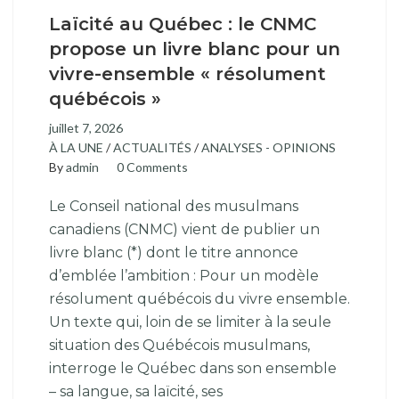
Laïcité au Québec : le CNMC
propose un livre blanc pour un
vivre-ensemble « résolument
québécois »
juillet 7, 2026
À LA UNE
/
ACTUALITÉS
/
ANALYSES - OPINIONS
By
admin
0 Comments
Le Conseil national des musulmans
canadiens (CNMC) vient de publier un
livre blanc (*) dont le titre annonce
d’emblée l’ambition : Pour un modèle
résolument québécois du vivre ensemble.
Un texte qui, loin de se limiter à la seule
situation des Québécois musulmans,
interroge le Québec dans son ensemble
– sa langue, sa laïcité, ses