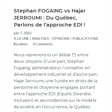
Stephan FOGAING vs Hajar
JERROUMI : Du Québec,
Parlons de l’approche EDI !
juin 7, 2022
À LA UNE
/
ANALYSES - OPINIONS
/
PUBLICATIONS
By
admin
0 Comments
Nous reprenons ici un débat (*) entre
deux citoyens. D’une part, Stephan
Fogaing, administrateur / conseiller en
développement industriel et d’autre part,
Hajar Jerroumi, une Juriste en droits de la
personne et citoyenne engagée, portant
entre l’approche EDI (Equité, Diversité,
Inclusion) et ses incidences sur le modèle
de société, en l’occurrence, le Québec.