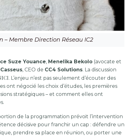
 – Membre Direction Réseau IC2
rice Suze Youance
,
Menelika Bekolo
(avocate et
 Casseus
, CEO de
CC4 Solutions
. La discussion
NICI
. L’enjeu n’est pas seulement d’écouter des
les ont négocié les choix d’études, les premières
cisions stratégiques – et comment elles ont
s.
rtion de la programmation prévoit l’intervention
tence décisive pour franchir un cap : défendre un
ique, prendre sa place en réunion, ou porter une