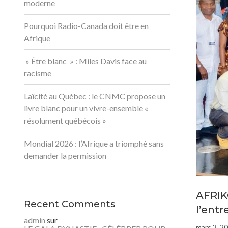
moderne
Pourquoi Radio-Canada doit être en
Afrique
» Être blanc » : Miles Davis face au
racisme
Laïcité au Québec : le CNMC propose un
livre blanc pour un vivre-ensemble «
résolument québécois »
Mondial 2026 : l’Afrique a triomphé sans
demander la permission
AFRIK
Recent Comments
l’entr
admin
sur
mars 3, 2