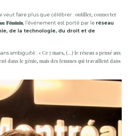
outiller, connecter
 veut faire plus que célébrer :
𝐮 𝐅𝐞́𝐦𝐢𝐧𝐢𝐧
, l’événement est porté par le
réseau
ie, de la technologie, du droit et de
Ce 7 mars, (…) le réseau a pensé aux
sans ambiguïté : «
 dans le génie, mais des femmes qui travaillent dans