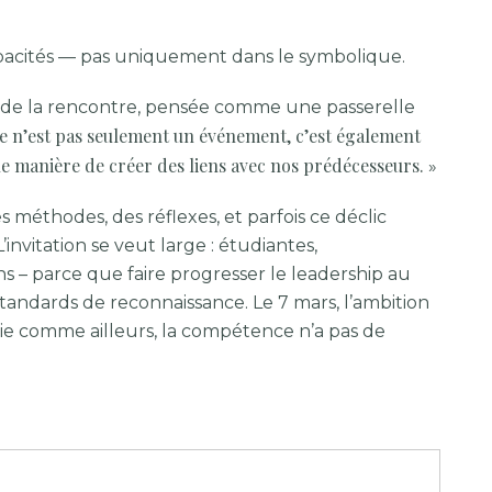
s capacités — pas uniquement dans le symbolique.
le de la rencontre, pensée comme une passerelle
e n’est pas seulement un événement, c’est également
 manière de créer des liens avec nos prédécesseurs.
»
s méthodes, des réflexes, et parfois ce déclic
’invitation se veut large : étudiantes,
ons – parce que faire progresser le leadership au
standards de reconnaissance. Le 7 mars, l’ambition
ie comme ailleurs, la compétence n’a pas de