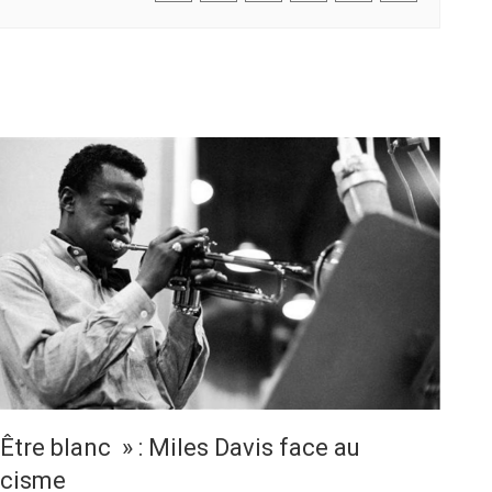
Être blanc » : Miles Davis face au
acisme