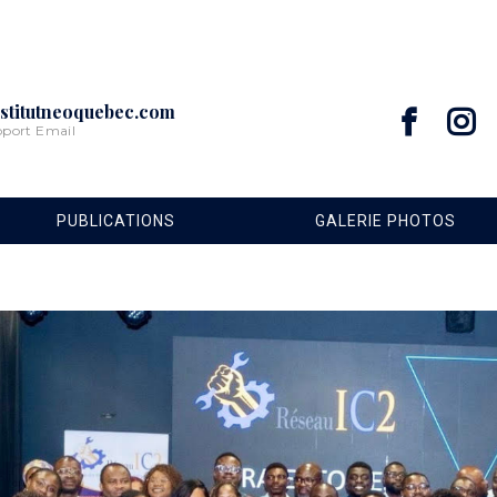
stitutneoquebec.com
pport Email
PUBLICATIONS
GALERIE PHOTOS