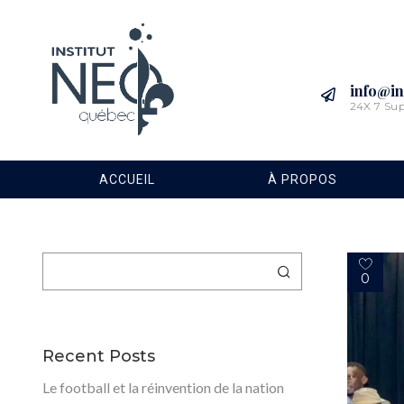
info@in
24X 7 Su
ACCUEIL
À PROPOS
Rechercher
0
Recent Posts
Le football et la réinvention de la nation