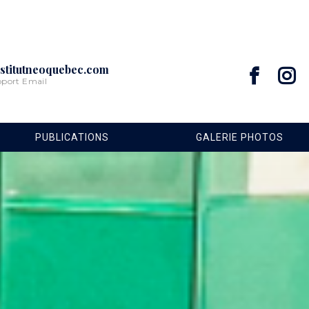
stitutneoquebec.com
pport Email
PUBLICATIONS
GALERIE PHOTOS