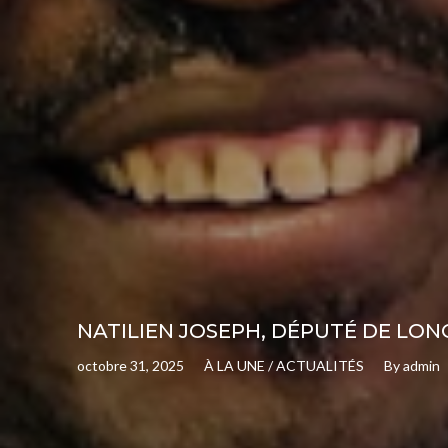
NATILIEN JOSEPH, DÉPUTÉ DE LONGUE
octobre 31, 2025
À LA UNE
/
ACTUALITÉS
By
admin