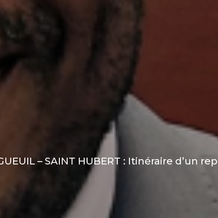
UIL – SAINT HUBERT : Itinéraire d’un repr