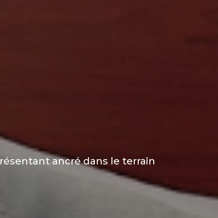
ésentant ancré dans le terrain