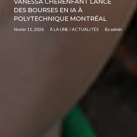
VANESSA CHERENFANT LANCE
DES BOURSES EN IA À
POLYTECHNIQUE MONTRÉAL
février 11, 2026
À LA UNE
/
ACTUALITÉS
By
admin