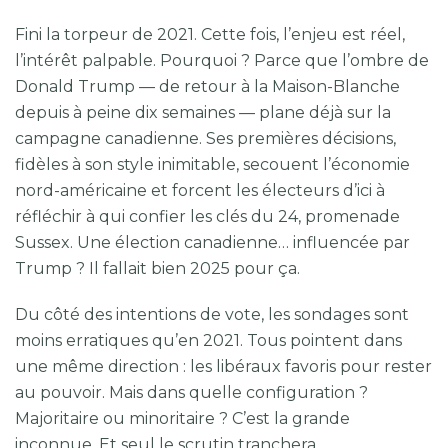
Fini la torpeur de 2021. Cette fois, l’enjeu est réel,
l’intérêt palpable. Pourquoi ? Parce que l’ombre de
Donald Trump — de retour à la Maison-Blanche
depuis à peine dix semaines — plane déjà sur la
campagne canadienne. Ses premières décisions,
fidèles à son style inimitable, secouent l’économie
nord-américaine et forcent les électeurs d’ici à
réfléchir à qui confier les clés du 24, promenade
Sussex. Une élection canadienne… influencée par
Trump ? Il fallait bien 2025 pour ça.
Du côté des intentions de vote, les sondages sont
moins erratiques qu’en 2021. Tous pointent dans
une même direction : les libéraux favoris pour rester
au pouvoir. Mais dans quelle configuration ?
Majoritaire ou minoritaire ? C’est la grande
inconnue. Et seul le scrutin tranchera.