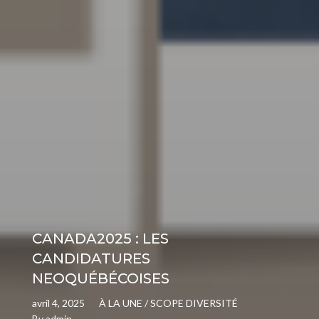
CANADA2025 : LES
CANDIDATURES
NEOQUÉBÉCOISES
avril 4, 2025
À LA UNE
/
SCOPE DIVERSITÉ
By
admin