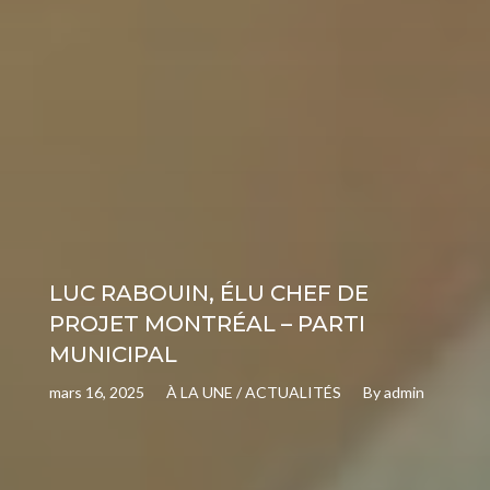
LUC RABOUIN, ÉLU CHEF DE
PROJET MONTRÉAL – PARTI
MUNICIPAL
mars 16, 2025
À LA UNE
/
ACTUALITÉS
By
admin