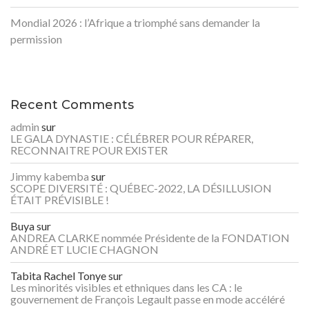
Mondial 2026 : l’Afrique a triomphé sans demander la
permission
Recent Comments
admin
sur
LE GALA DYNASTIE : CÉLÉBRER POUR RÉPARER,
RECONNAITRE POUR EXISTER
Jimmy kabemba
sur
SCOPE DIVERSITÉ : QUÉBEC-2022, LA DÉSILLUSION
ÉTAIT PRÉVISIBLE !
Buya
sur
ANDREA CLARKE nommée Présidente de la FONDATION
ANDRÉ ET LUCIE CHAGNON
Tabita Rachel Tonye
sur
Les minorités visibles et ethniques dans les CA : le
gouvernement de François Legault passe en mode accéléré