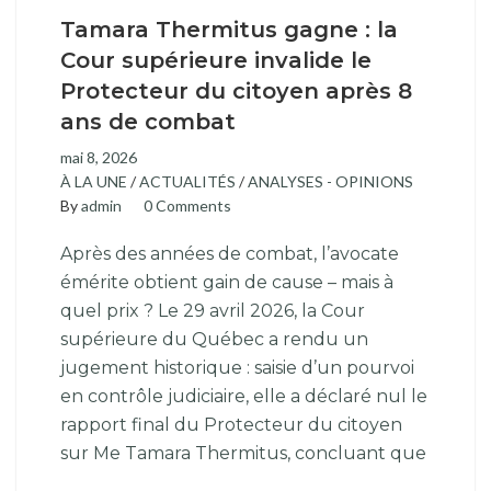
Tamara Thermitus gagne : la
Cour supérieure invalide le
Protecteur du citoyen après 8
ans de combat
mai 8, 2026
À LA UNE
/
ACTUALITÉS
/
ANALYSES - OPINIONS
By
admin
0 Comments
Après des années de combat, l’avocate
émérite obtient gain de cause – mais à
quel prix ? Le 29 avril 2026, la Cour
supérieure du Québec a rendu un
jugement historique : saisie d’un pourvoi
en contrôle judiciaire, elle a déclaré nul le
rapport final du Protecteur du citoyen
sur Me Tamara Thermitus, concluant que