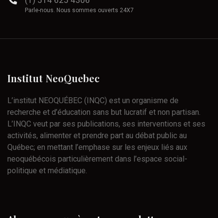
(1) 514 625 4306
Parle-nous. Nous sommes ouverts 24X7
Institut
NeoQuebec
L’institut NEOQUÉBEC (INQC) est un organisme de
recherche et d’éducation sans but lucratif et non partisan.
L’INQC veut par ses publications, ses interventions et ses
activités, alimenter et prendre part au débat public au
Québec; en mettant l’emphase sur les enjeux liés aux
neoquébécois particulièrement dans l’espace social-
politique et médiatique.