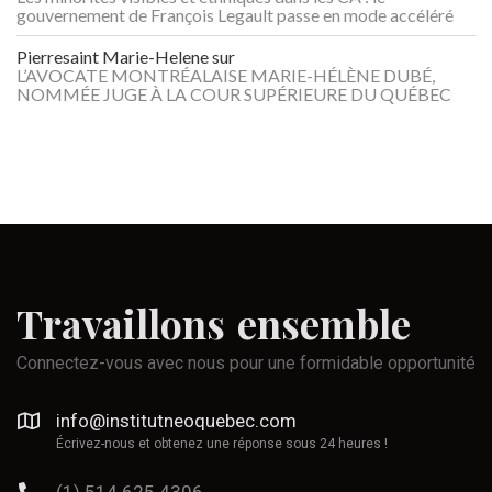
gouvernement de François Legault passe en mode accéléré
Pierresaint Marie-Helene
sur
L’AVOCATE MONTRÉALAISE MARIE-HÉLÈNE DUBÉ,
NOMMÉE JUGE À LA COUR SUPÉRIEURE DU QUÉBEC
Travaillons
ensemble
Connectez-vous avec nous pour une formidable opportunité
info@institutneoquebec.com
Écrivez-nous et obtenez une réponse sous 24 heures !