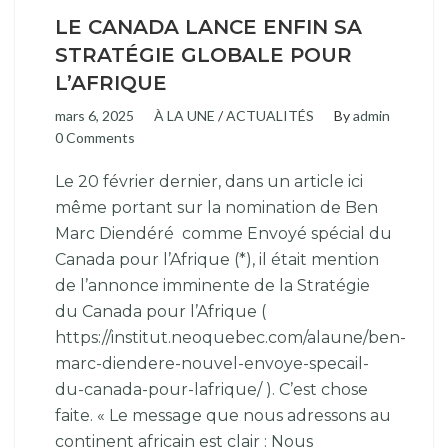
LE CANADA LANCE ENFIN SA
STRATÉGIE GLOBALE POUR
L’AFRIQUE
mars 6, 2025
À LA UNE
/
ACTUALITÉS
By
admin
0 Comments
Le 20 février dernier, dans un article ici
même portant sur la nomination de Ben
Marc Diendéré comme Envoyé spécial du
Canada pour l’Afrique (*), il était mention
de l’annonce imminente de la Stratégie
du Canada pour l’Afrique (
https://institut.neoquebec.com/alaune/ben-
marc-diendere-nouvel-envoye-specail-
du-canada-pour-lafrique/ ). C’est chose
faite. « Le message que nous adressons au
continent africain est clair : Nous