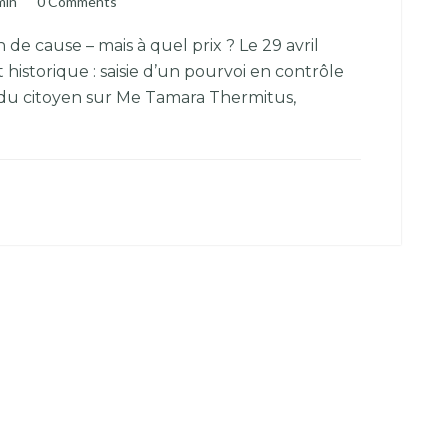
min
0 Comments
de cause – mais à quel prix ? Le 29 avril
storique : saisie d’un pourvoi en contrôle
ur du citoyen sur Me Tamara Thermitus,