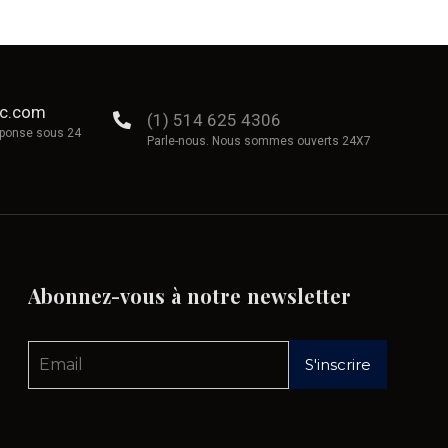
ec.com
(1) 514 625 4306
éponse sous 24
Parle-nous. Nous sommes ouverts 24X7
Abonnez-vous
à
notre
newsletter