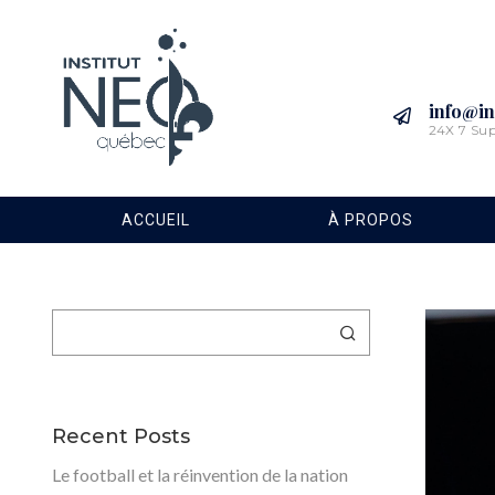
info@in
24X 7 Su
ACCUEIL
À PROPOS
Rechercher
Recent Posts
Le football et la réinvention de la nation