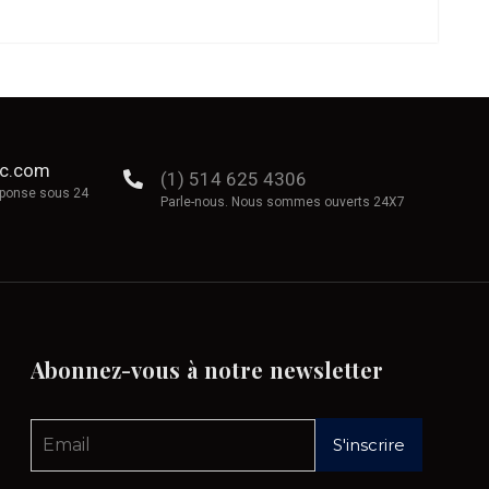
ec.com
(1) 514 625 4306
éponse sous 24
Parle-nous. Nous sommes ouverts 24X7
Abonnez-vous
à
notre
newsletter