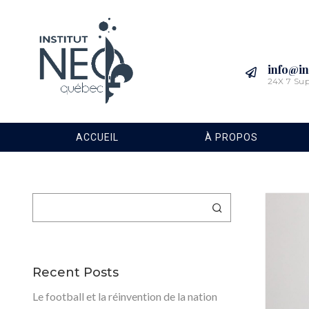
info@in
24X 7 Su
ACCUEIL
À PROPOS
Rechercher
Recent Posts
Le football et la réinvention de la nation