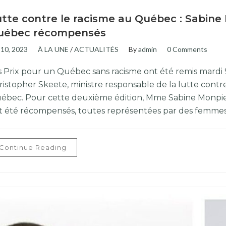
tte contre le racisme au Québec : Sabine
uébec récompensés
 10, 2023
À LA UNE
/
ACTUALITÉS
By
admin
0 Comments
s Prix pour un Québec sans racisme ont été remis mardi 9
ristopher Skeete, ministre responsable de la lutte cont
ébec. Pour cette deuxième édition, Mme Sabine Monpi
t été récompensés, toutes représentées par des femmes
Continue Reading