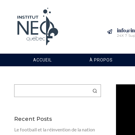
info@in
24X 7 Su
ACCUEIL
À PROPOS
Rechercher
Recent Posts
Le football et la réinvention de la nation