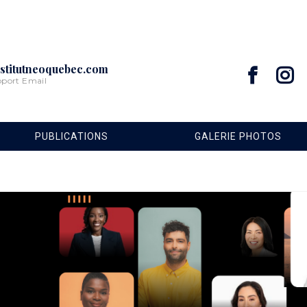
stitutneoquebec.com
pport Email
PUBLICATIONS
GALERIE PHOTOS