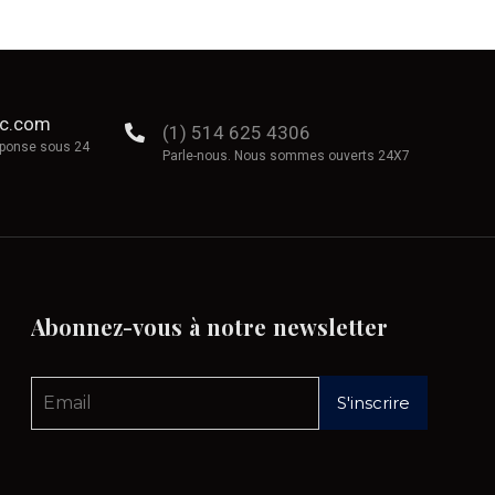
ec.com
(1) 514 625 4306
éponse sous 24
Parle-nous. Nous sommes ouverts 24X7
Abonnez-vous
à
notre
newsletter