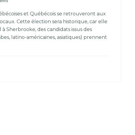
ents
uébécoises et Québécois se retrouveront aux
ocaux. Cette élection sera historique, car elle
l à Sherbrooke, des candidats issus des
es, latino-américaines, asiatiques) prennent