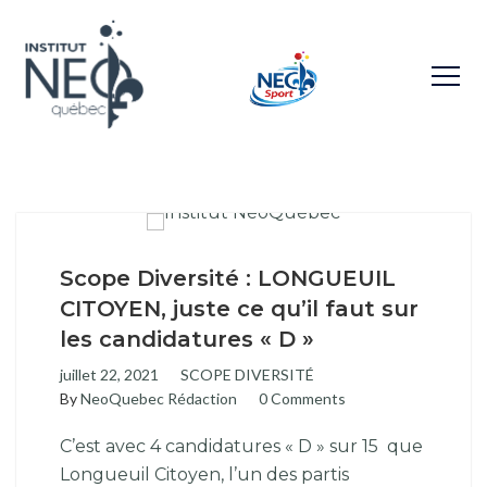
Scope Diversité : LONGUEUIL
CITOYEN, juste ce qu’il faut sur
les candidatures « D »
juillet 22, 2021
SCOPE DIVERSITÉ
By
NeoQuebec Rédaction
0 Comments
C’est avec 4 candidatures « D » sur 15 que
Longueuil Citoyen, l’un des partis